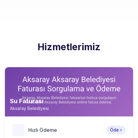
Hizmetlerimiz
Su Faturası
Aksaray Belediyesi
Hızlı Ödeme
Öde ›