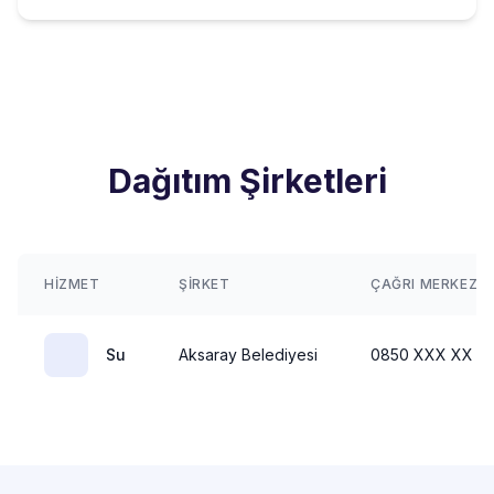
Dağıtım Şirketleri
HIZMET
ŞIRKET
ÇAĞRI MERKEZI
Su
Aksaray Belediyesi
0850 XXX XX X