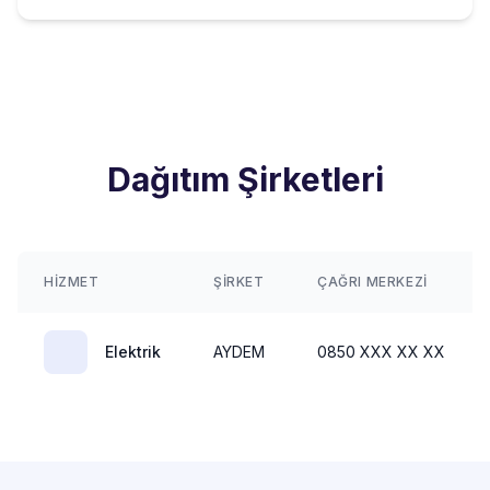
Dağıtım Şirketleri
HIZMET
ŞIRKET
ÇAĞRI MERKEZI
Elektrik
AYDEM
0850 XXX XX XX