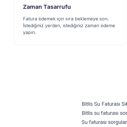
Zaman Tasarrufu
Fatura ödemek için sıra beklemeye son.
İstediğiniz yerden, istediğiniz zaman ödeme
yapın.
Bitlis Su Faturası S
Bitlis su faturası so
Su faturası sorgula