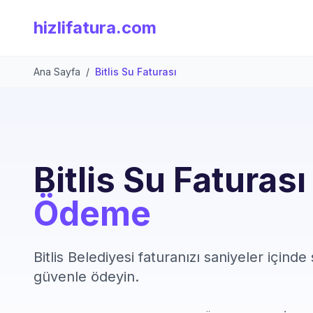
hizlifatura.com
Ana Sayfa
/
Bitlis Su Faturası
Bitlis Su Faturas
Ödeme
Bitlis Belediyesi faturanızı saniyeler içinde
güvenle ödeyin.