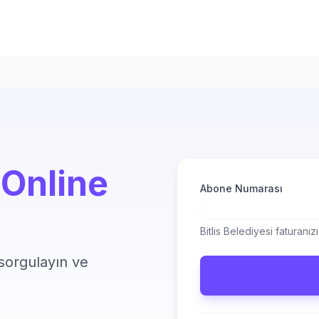
ı
Online
Abone Numarası
Bitlis Belediyesi faturanı
 sorgulayın ve