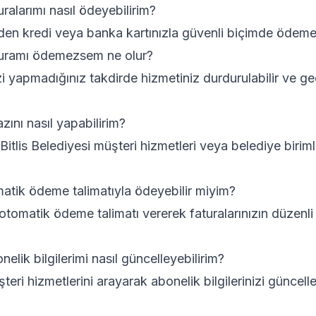
turalarımı nasıl ödeyebilirim?
en kredi veya banka kartınızla güvenli biçimde ödeme 
aturamı ödemezsem ne olur?
i yapmadığınız takdirde hizmetiniz durdurulabilir ve ge
razını nasıl yapabilirim?
n Bitlis Belediyesi müşteri hizmetleri veya belediye biriml
matik ödeme talimatıyla ödeyebilir miyim?
tomatik ödeme talimatı vererek faturalarınızın düzenl
nelik bilgilerimi nasıl güncelleyebilirim?
teri hizmetlerini arayarak abonelik bilgilerinizi güncelle