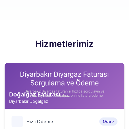
Hizmetlerimiz
Doğalgaz Faturası
Diyarbakır Doğalgaz
Hızlı Ödeme
Öde ›