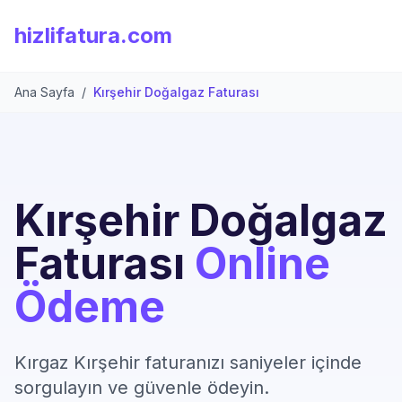
hizlifatura.com
Ana Sayfa
/
Kırşehir Doğalgaz Faturası
Kırşehir Doğalgaz
Faturası
Online
Ödeme
Kırgaz Kırşehir faturanızı saniyeler içinde
sorgulayın ve güvenle ödeyin.