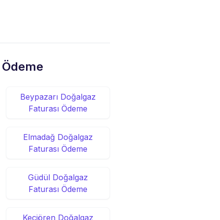
sı Ödeme
Beypazarı Doğalgaz
Faturası Ödeme
Elmadağ Doğalgaz
Faturası Ödeme
Güdül Doğalgaz
Faturası Ödeme
Keçiören Doğalgaz