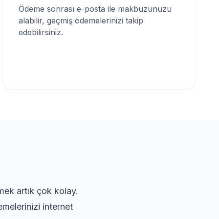
Ödeme sonrası e-posta ile makbuzunuzu
alabilir, geçmiş ödemelerinizi takip
edebilirsiniz.
mek artık çok kolay.
elerinizi internet