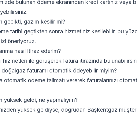
emizde bulunan ödeme ekranından kredi kartınız veya ba
ebilirsiniz.
gecikti, gazım kesilir mi?
e tarihi geçtikten sonra hizmetiniz kesilebilir, bu yüzd
zi öneriyoruz.
rıma nasıl itiraz ederim?
izmetleri ile görüşerek fatura itirazında bulunabilirsin
 doğalgaz faturamı otomatik ödeyebilir miyim?
la otomatik ödeme talimatı vererek faturalarınızı otomat
 yüksek geldi, ne yapmalıyım?
inizden yüksek geldiyse, doğrudan Başkentgaz müşteri 