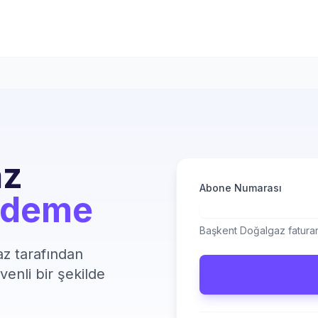
az
Abone Numarası
Ödeme
Başkent Doğalgaz faturanı
z tarafından
venli bir şekilde