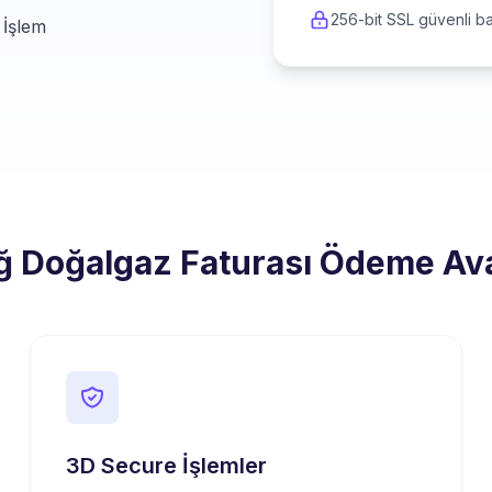
256-bit SSL güvenli ba
 İşlem
ğ Doğalgaz Faturası Ödeme Ava
3D Secure İşlemler