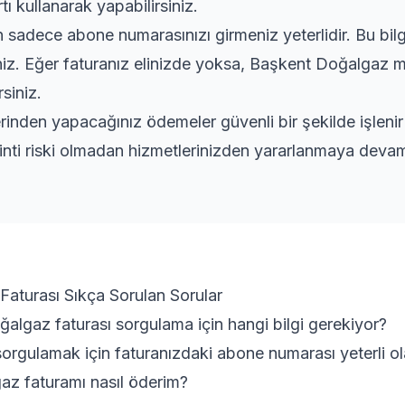
tı kullanarak yapabilirsiniz.
adece abone numarasınızı girmeniz yeterlidir. Bu bilgi
iniz. Eğer faturanız elinizde yoksa, Başkent Doğalgaz m
siniz.
rinden yapacağınız ödemeler güvenli bir şekilde işleni
inti riski olmadan hizmetlerinizden yararlanmaya devam 
Faturası Sıkça Sorulan Sorular
algaz faturası sorgulama için hangi bilgi gerekiyor?
orgulamak için faturanızdaki abone numarası yeterli ol
z faturamı nasıl öderim?