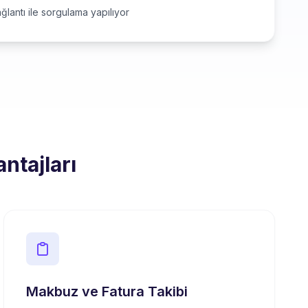
ğlantı ile sorgulama yapılıyor
ntajları
Makbuz ve Fatura Takibi