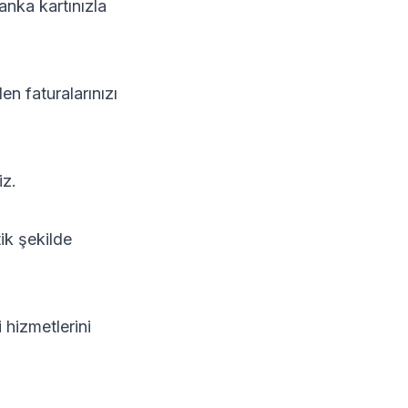
nka kartınızla
en faturalarınızı
iz.
ik şekilde
hizmetlerini