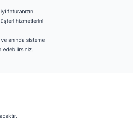
yi faturanızın
üşteri hizmetlerini
r ve anında sisteme
edebilirsiniz.
acaktır.