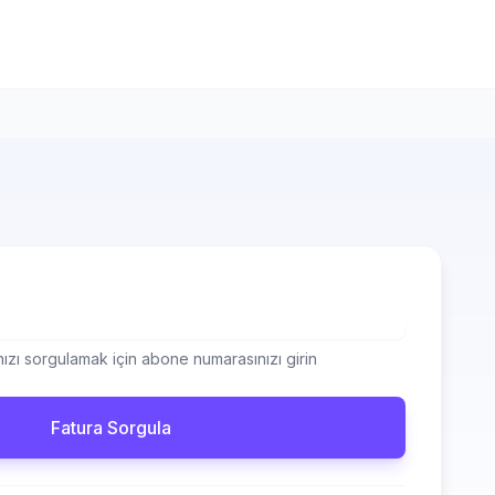
zı sorgulamak için abone numarasınızı girin
Fatura Sorgula