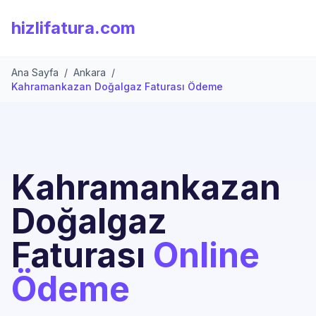
hizlifatura.com
Ana Sayfa
/
Ankara
/
Kahramankazan Doğalgaz Faturası Ödeme
Kahramankazan
Doğalgaz
Faturası
Online
Ödeme