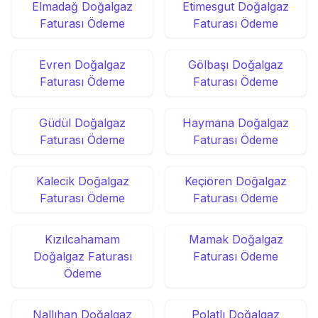
Elmadağ Doğalgaz
Etimesgut Doğalgaz
Faturası Ödeme
Faturası Ödeme
Evren Doğalgaz
Gölbaşı Doğalgaz
Faturası Ödeme
Faturası Ödeme
Güdül Doğalgaz
Haymana Doğalgaz
Faturası Ödeme
Faturası Ödeme
Kalecik Doğalgaz
Keçiören Doğalgaz
Faturası Ödeme
Faturası Ödeme
Kızılcahamam
Mamak Doğalgaz
Doğalgaz Faturası
Faturası Ödeme
Ödeme
Nallıhan Doğalgaz
Polatlı Doğalgaz