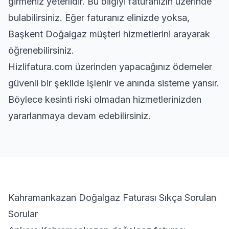
girmeniz yeterlidir. Bu bilgiyi faturanızın üzerinde
bulabilirsiniz. Eğer faturanız elinizde yoksa,
Başkent Doğalgaz müşteri hizmetlerini arayarak
öğrenebilirsiniz.
Hizlifatura.com üzerinden yapacağınız ödemeler
güvenli bir şekilde işlenir ve anında sisteme yansır.
Böylece kesinti riski olmadan hizmetlerinizden
yararlanmaya devam edebilirsiniz.
Kahramankazan Doğalgaz Faturası Sıkça Sorulan
Sorular