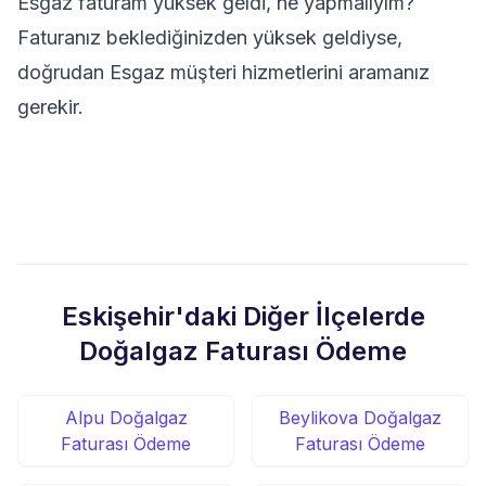
Esgaz faturam yüksek geldi, ne yapmalıyım?
Faturanız beklediğinizden yüksek geldiyse,
doğrudan Esgaz müşteri hizmetlerini aramanız
gerekir.
Eskişehir'daki Diğer İlçelerde
Doğalgaz Faturası Ödeme
Alpu Doğalgaz
Beylikova Doğalgaz
Faturası Ödeme
Faturası Ödeme