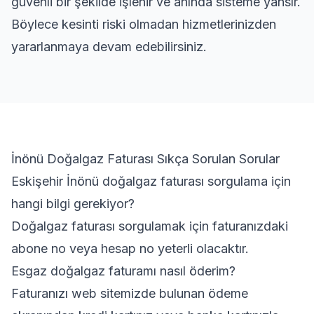
güvenli bir şekilde işlenir ve anında sisteme yansır.
Böylece kesinti riski olmadan hizmetlerinizden
yararlanmaya devam edebilirsiniz.
İnönü Doğalgaz Faturası Sıkça Sorulan Sorular
Eskişehir İnönü doğalgaz faturası sorgulama için
hangi bilgi gerekiyor?
Doğalgaz faturası sorgulamak için faturanızdaki
abone no veya hesap no yeterli olacaktır.
Esgaz doğalgaz faturamı nasıl öderim?
Faturanızı web sitemizde bulunan ödeme