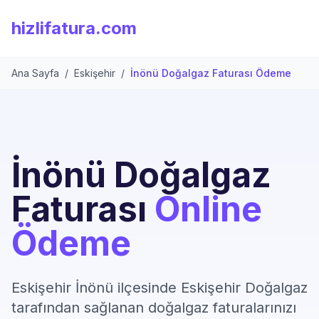
hizlifatura.com
Ana Sayfa
/
Eskişehir
/
İnönü Doğalgaz Faturası Ödeme
İnönü Doğalgaz
Faturası
Online
Ödeme
Eskişehir İnönü ilçesinde Eskişehir Doğalgaz
tarafından sağlanan doğalgaz faturalarınızı