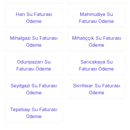
Han Su Faturası
Mahmudiye Su
Ödeme
Faturası Ödeme
Mihalgazi Su Faturası
Mihalıççık Su Faturası
Ödeme
Ödeme
Odunpazarı Su
Sarıcakaya Su
Faturası Ödeme
Faturası Ödeme
Seyitgazi Su Faturası
Sivrihisar Su Faturası
Ödeme
Ödeme
Tepebaşı Su Faturası
Ödeme