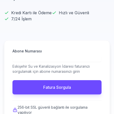
Kredi Kartı ile Ödeme
Hızlı ve Güvenli
7/24 İşlem
Abone Numarası
Eskişehir Su ve Kanalizasyon İdaresi faturanızı
sorgulamak için abone numarasınızı girin
Fatura Sorgula
256-bit SSL güvenli bağlantı ile sorgulama
yapılıyor