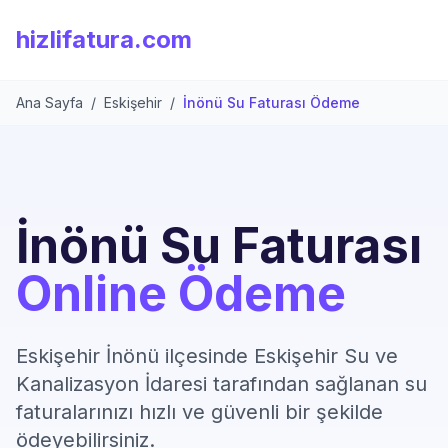
hizlifatura.com
Ana Sayfa
/
Eskişehir
/
İnönü Su Faturası Ödeme
İnönü Su Faturası
Online Ödeme
Eskişehir İnönü ilçesinde Eskişehir Su ve
Kanalizasyon İdaresi tarafından sağlanan su
faturalarınızı hızlı ve güvenli bir şekilde
ödeyebilirsiniz.