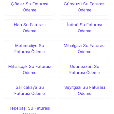
Çifteler Su Faturası
Günyüzü Su Faturası
Ödeme
Ödeme
Han Su Faturası
İnönü Su Faturası
Ödeme
Ödeme
Mahmudiye Su
Mihalgazi Su Faturası
Faturası Ödeme
Ödeme
Mihalıççık Su Faturası
Odunpazarı Su
Ödeme
Faturası Ödeme
Sarıcakaya Su
Seyitgazi Su Faturası
Faturası Ödeme
Ödeme
Tepebaşı Su Faturası