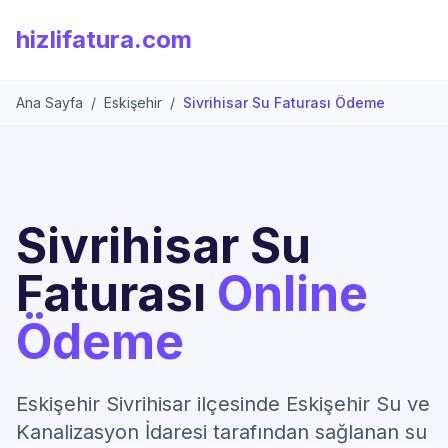
hizlifatura.com
Ana Sayfa
/
Eskişehir
/
Sivrihisar Su Faturası Ödeme
Sivrihisar Su
Faturası
Online
Ödeme
Eskişehir Sivrihisar ilçesinde Eskişehir Su ve
Kanalizasyon İdaresi tarafından sağlanan su