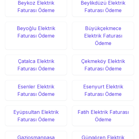
Beykoz Elektrik
Beylikdüzü Elektrik
Faturası Ödeme
Faturası Ödeme
Beyoğlu Elektrik
Büyükçekmece
Faturası Ödeme
Elektrik Faturası
Ödeme
Çatalca Elektrik
Çekmeköy Elektrik
Faturası Ödeme
Faturası Ödeme
Esenler Elektrik
Esenyurt Elektrik
Faturası Ödeme
Faturası Ödeme
Eyüpsultan Elektrik
Fatih Elektrik Faturası
Faturası Ödeme
Ödeme
Gaziosmanpaşa
Güngören Elektrik