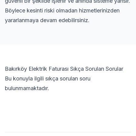
güvenli bir şekilde işlenir ve anında sisteme yansır.
Böylece kesinti riski olmadan hizmetlerinizden
yararlanmaya devam edebilirsiniz.
Bakırköy Elektrik Faturası Sıkça Sorulan Sorular
Bu konuyla ilgili sıkça sorulan soru
bulunmamaktadır.