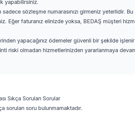
k yapabilirsiniz.
adece sözleşme numarasınızı girmeniz yeterlidir. Bu bi
iniz. Eğer faturanız elinizde yoksa, BEDAŞ müşteri hizm
rinden yapacağınız ödemeler güvenli bir şekilde işleni
inti riski olmadan hizmetlerinizden yararlanmaya devam 
urası Sıkça Sorulan Sorular
ıkça sorulan soru bulunmamaktadır.