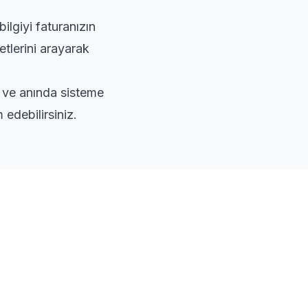
lgiyi faturanızın
etlerini arayarak
r ve anında sisteme
edebilirsiniz.