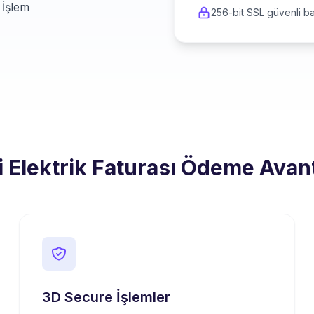
 İşlem
256-bit SSL güvenli ba
ri Elektrik Faturası Ödeme Avant
3D Secure İşlemler