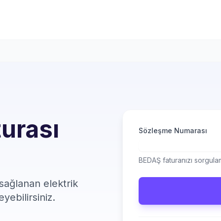
turası
Sözleşme Numarası
BEDAŞ faturanızı sorgulam
 sağlanan elektrik
eyebilirsiniz.