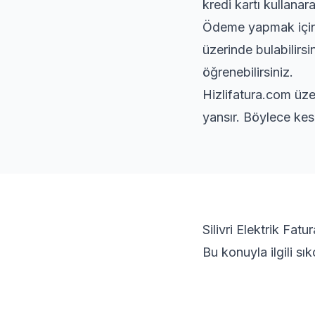
kredi kartı kullanara
Ödeme yapmak için s
üzerinde bulabilirs
öğrenebilirsiniz.
Hizlifatura.com üze
yansır. Böylece kes
Silivri Elektrik Fat
Bu konuyla ilgili s