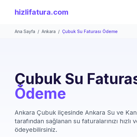
hizlifatura.com
Ana Sayfa
/
Ankara
/
Çubuk Su Faturası Ödeme
Çubuk Su Fatura
Ödeme
Ankara Çubuk ilçesinde Ankara Su ve Kana
tarafından sağlanan su faturalarınızı hızlı 
ödeyebilirsiniz.