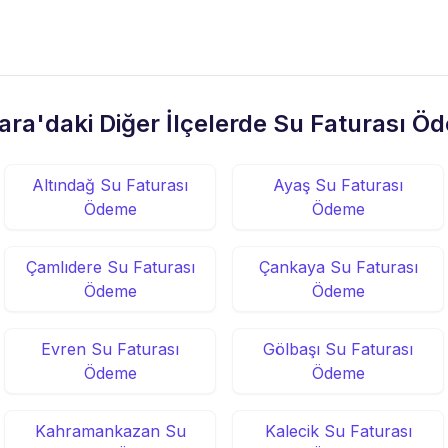
ara'daki Diğer İlçelerde Su Faturası Ö
Altındağ Su Faturası
Ayaş Su Faturası
Ödeme
Ödeme
Çamlıdere Su Faturası
Çankaya Su Faturası
Ödeme
Ödeme
Evren Su Faturası
Gölbaşı Su Faturası
Ödeme
Ödeme
Kahramankazan Su
Kalecik Su Faturası