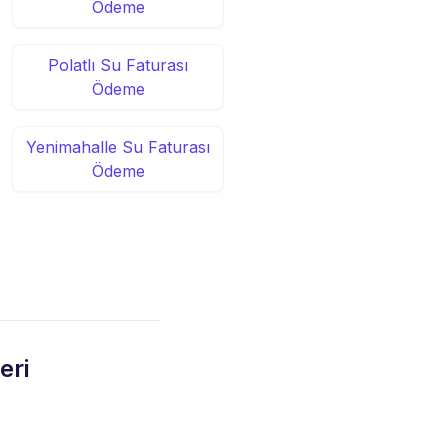
Ödeme
Polatlı Su Faturası
Ödeme
Yenimahalle Su Faturası
Ödeme
eri