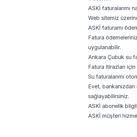
ASKİ faturalarımı na
Web sitemiz üzerind
ASKİ faturamı öde
Fatura ödemeleriniz
uygulanabilir.
Ankara Çubuk su fatu
Fatura itirazları içi
Su faturalarımı oto
Evet, bankanızdan o
sağlayabilirsiniz.
ASKİ abonelik bilgil
ASKİ müşteri hizmetl