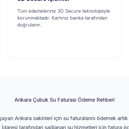
Tüm ödemeleriniz 3D Secure teknolojisiyle
korunmaktadir. Kartınız banka tarafından
doğrulanır.
Ankara Çubuk Su Faturası Ödeme Rehberi
ayan Ankara sakinleri için su faturalarını ödemek artı
İdaresi tarafından sağlanan su hizmetleri için fatura öd