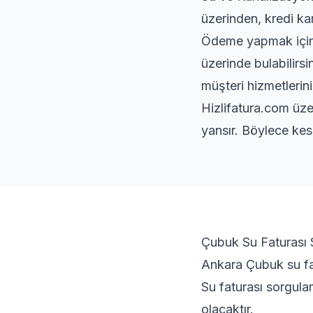
üzerinden, kredi kar
Ödeme yapmak için s
üzerinde bulabilirs
müşteri hizmetlerini
Hizlifatura.com üze
yansır. Böylece kes
Çubuk Su Faturası 
Ankara Çubuk su fat
Su faturası sorgula
olacaktır.