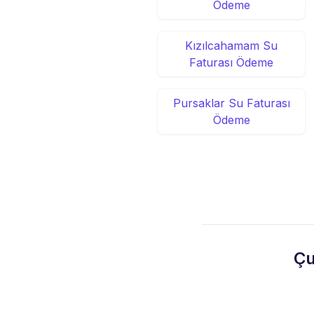
Ödeme
Kızılcahamam Su
Faturası Ödeme
Pursaklar Su Faturası
Ödeme
Çu