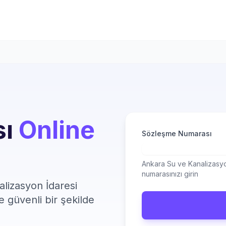
sı
Online
Sözleşme Numarası
Ankara Su ve Kanalizasyo
numarasınızı girin
lizasyon İdaresi
ve güvenli bir şekilde