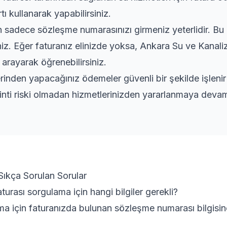
tı kullanarak yapabilirsiniz.
adece sözleşme numarasınızı girmeniz yeterlidir. Bu bi
iniz. Eğer faturanız elinizde yoksa, Ankara Su ve Kanali
 arayarak öğrenebilirsiniz.
rinden yapacağınız ödemeler güvenli bir şekilde işleni
inti riski olmadan hizmetlerinizden yararlanmaya devam 
Sıkça Sorulan Sorular
urası sorgulama için hangi bilgiler gerekli?
ma için faturanızda bulunan sözleşme numarası bilgisine