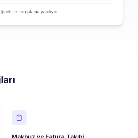
ğlantı ile sorgulama yapılıyor
ları
Makbuz ve Fatura Takibi