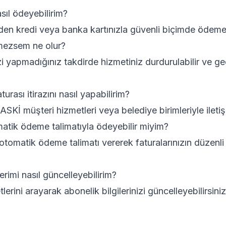
sıl ödeyebilirim?
en kredi veya banka kartınızla güvenli biçimde ödeme 
mezsem ne olur?
i yapmadığınız takdirde hizmetiniz durdurulabilir ve ge
rası itirazını nasıl yapabilirim?
n ASKİ müşteri hizmetleri veya belediye birimleriyle ileti
matik ödeme talimatıyla ödeyebilir miyim?
tomatik ödeme talimatı vererek faturalarınızın düzenl
erimi nasıl güncelleyebilirim?
erini arayarak abonelik bilgilerinizi güncelleyebilirsiniz