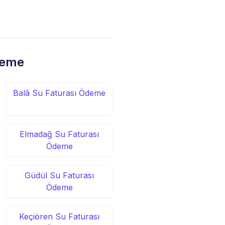
deme
Balâ Su Faturası Ödeme
Elmadağ Su Faturası
Ödeme
Güdül Su Faturası
Ödeme
Keçiören Su Faturası