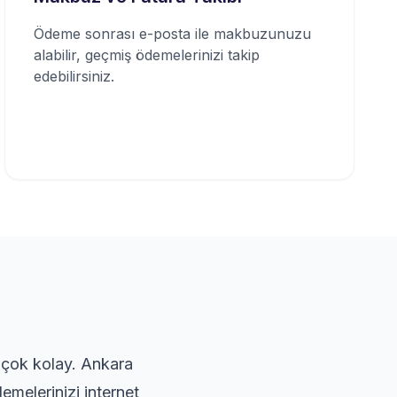
Ödeme sonrası e-posta ile makbuzunuzu
alabilir, geçmiş ödemelerinizi takip
edebilirsiniz.
k çok kolay. Ankara
emelerinizi internet