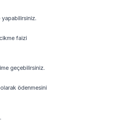
yapabilirsiniz.
cikme faizi
şime geçebilirsiniz.
i olarak ödenmesini
.