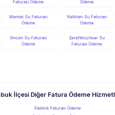
Faturası Ödeme
Ödeme
Mamak Su Faturası
Nallıhan Su Faturası
Ödeme
Ödeme
Sincan Su Faturası
Şereflikoçhisar Su
Ödeme
Faturası Ödeme
buk İlçesi Diğer Fatura Ödeme Hizmetl
Elektrik Faturası Ödeme