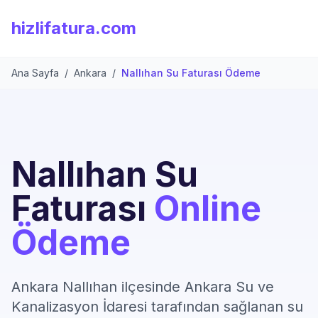
hizlifatura.com
Ana Sayfa
/
Ankara
/
Nallıhan Su Faturası Ödeme
Nallıhan Su
Faturası
Online
Ödeme
Ankara Nallıhan ilçesinde Ankara Su ve
Kanalizasyon İdaresi tarafından sağlanan su