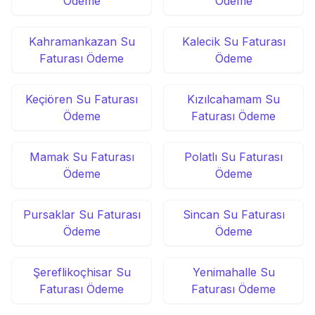
Ödeme
Ödeme
Kahramankazan Su
Kalecik Su Faturası
Faturası Ödeme
Ödeme
Keçiören Su Faturası
Kızılcahamam Su
Ödeme
Faturası Ödeme
Mamak Su Faturası
Polatlı Su Faturası
Ödeme
Ödeme
Pursaklar Su Faturası
Sincan Su Faturası
Ödeme
Ödeme
Şereflikoçhisar Su
Yenimahalle Su
Faturası Ödeme
Faturası Ödeme