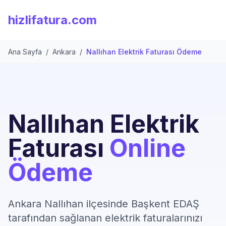
hizlifatura.com
Ana Sayfa
/
Ankara
/
Nallıhan Elektrik Faturası Ödeme
Nallıhan Elektrik
Faturası
Online
Ödeme
Ankara Nallıhan ilçesinde Başkent EDAŞ
tarafından sağlanan elektrik faturalarınızı