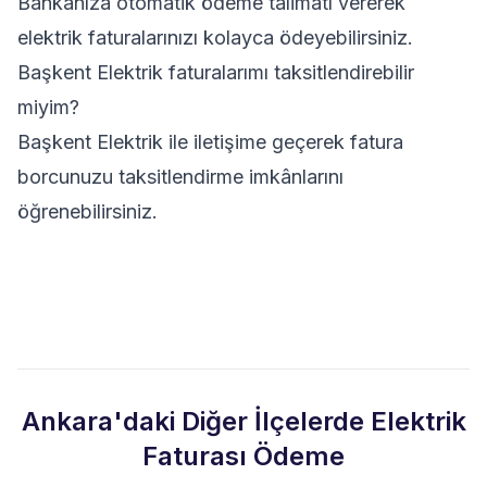
Bankanıza otomatik ödeme talimatı vererek
elektrik faturalarınızı kolayca ödeyebilirsiniz.
Başkent Elektrik faturalarımı taksitlendirebilir
miyim?
Başkent Elektrik ile iletişime geçerek fatura
borcunuzu taksitlendirme imkânlarını
öğrenebilirsiniz.
Ankara'daki Diğer İlçelerde Elektrik
Faturası Ödeme