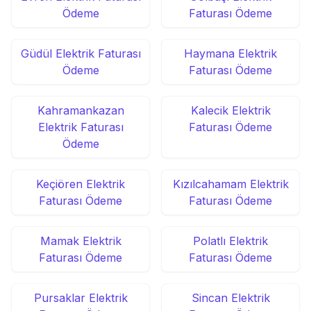
Ödeme
Faturası Ödeme
Güdül Elektrik Faturası
Haymana Elektrik
Ödeme
Faturası Ödeme
Kahramankazan
Kalecik Elektrik
Elektrik Faturası
Faturası Ödeme
Ödeme
Keçiören Elektrik
Kızılcahamam Elektrik
Faturası Ödeme
Faturası Ödeme
Mamak Elektrik
Polatlı Elektrik
Faturası Ödeme
Faturası Ödeme
Pursaklar Elektrik
Sincan Elektrik