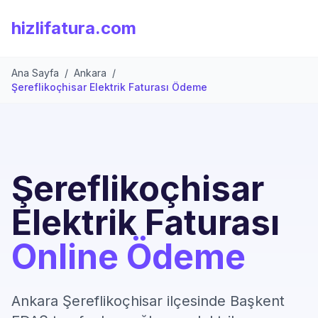
hizlifatura.com
Ana Sayfa
/
Ankara
/
Şereflikoçhisar Elektrik Faturası Ödeme
Şereflikoçhisar
Elektrik Faturası
Online Ödeme
Ankara Şereflikoçhisar ilçesinde Başkent