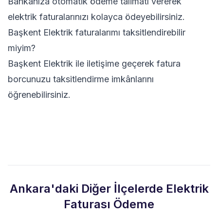
Bankanıza otomatik ödeme talimatı vererek
elektrik faturalarınızı kolayca ödeyebilirsiniz.
Başkent Elektrik faturalarımı taksitlendirebilir
miyim?
Başkent Elektrik ile iletişime geçerek fatura
borcunuzu taksitlendirme imkânlarını
öğrenebilirsiniz.
Ankara'daki Diğer İlçelerde Elektrik
Faturası Ödeme