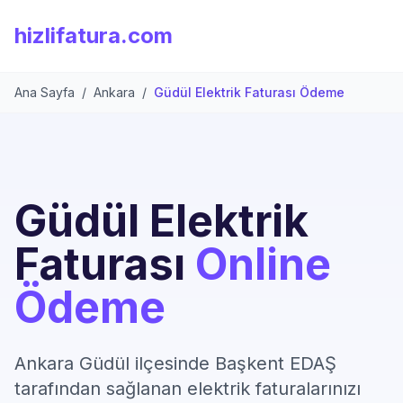
hizlifatura.com
Ana Sayfa
/
Ankara
/
Güdül Elektrik Faturası Ödeme
Güdül Elektrik
Faturası
Online
Ödeme
Ankara Güdül ilçesinde Başkent EDAŞ
tarafından sağlanan elektrik faturalarınızı