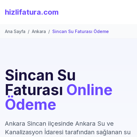
hizlifatura.com
Ana Sayfa
/
Ankara
/
Sincan Su Faturası Ödeme
Sincan Su
Faturası
Online
Ödeme
Ankara Sincan ilçesinde Ankara Su ve
Kanalizasyon İdaresi tarafından sağlanan su