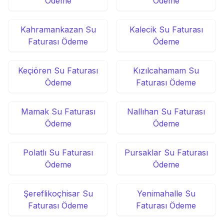
Ödeme
Ödeme
Kahramankazan Su
Kalecik Su Faturası
Faturası Ödeme
Ödeme
Keçiören Su Faturası
Kızılcahamam Su
Ödeme
Faturası Ödeme
Mamak Su Faturası
Nallıhan Su Faturası
Ödeme
Ödeme
Polatlı Su Faturası
Pursaklar Su Faturası
Ödeme
Ödeme
Şereflikoçhisar Su
Yenimahalle Su
Faturası Ödeme
Faturası Ödeme