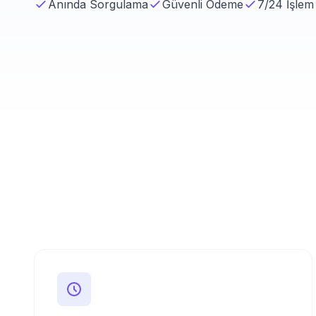
Anında Sorgulama
Güvenli Ödeme
7/24 İşlem