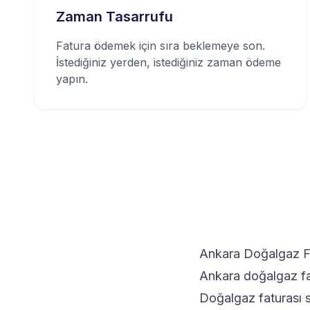
Zaman Tasarrufu
Fatura ödemek için sıra beklemeye son.
İstediğiniz yerden, istediğiniz zaman ödeme
yapın.
Ankara Doğalgaz Fa
Ankara doğalgaz fat
Doğalgaz faturası s