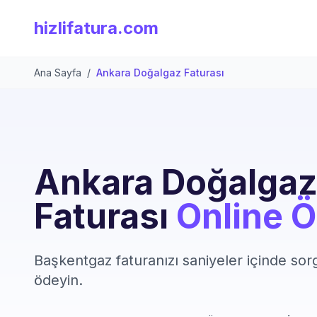
hizlifatura.com
Ana Sayfa
/
Ankara Doğalgaz Faturası
Ankara Doğalga
Faturası
Online 
Başkentgaz faturanızı saniyeler içinde so
ödeyin.