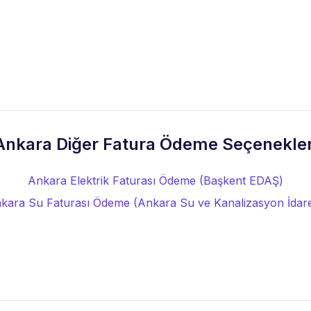
Ankara Diğer Fatura Ödeme Seçenekler
Ankara Elektrik Faturası Ödeme (Başkent EDAŞ)
kara Su Faturası Ödeme (Ankara Su ve Kanalizasyon İdare