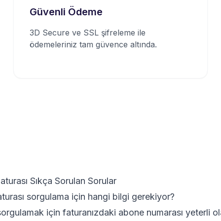
Güvenli Ödeme
3D Secure ve SSL şifreleme ile
ödemeleriniz tam güvence altında.
turası Sıkça Sorulan Sorular
urası sorgulama için hangi bilgi gerekiyor?
orgulamak için faturanızdaki abone numarası yeterli ol