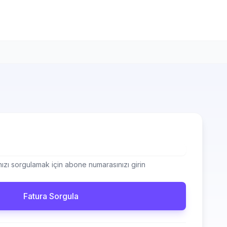
zı sorgulamak için abone numarasınızı girin
Fatura Sorgula