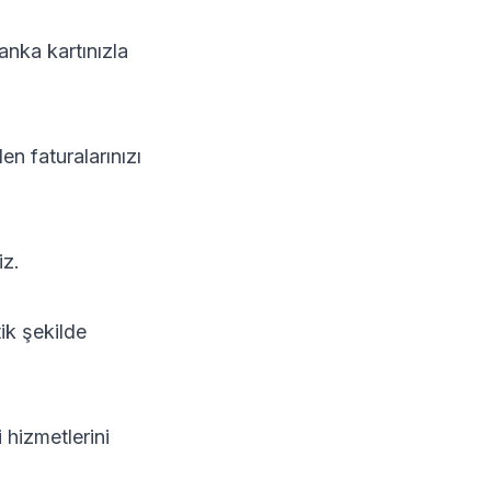
nka kartınızla
en faturalarınızı
iz.
ik şekilde
hizmetlerini