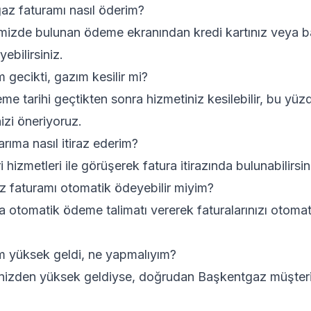
z faturamı nasıl öderim?
emizde bulunan ödeme ekranından kredi kartınız veya ba
ebilirsiniz.
gecikti, gazım kesilir mi?
e tarihi geçtikten sonra hizmetiniz kesilebilir, bu yüzd
zi öneriyoruz.
rıma nasıl itiraz ederim?
izmetleri ile görüşerek fatura itirazında bulunabilirsin
 faturamı otomatik ödeyebilir miyim?
la otomatik ödeme talimatı vererek faturalarınızı otomat
 yüksek geldi, ne yapmalıyım?
inizden yüksek geldiyse, doğrudan Başkentgaz müşteri 