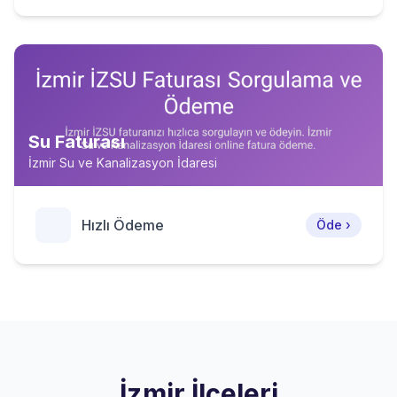
Su Faturası
İzmir Su ve Kanalizasyon İdaresi
Hızlı Ödeme
Öde ›
İzmir İlçeleri