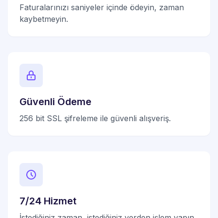
Faturalarınızı saniyeler içinde ödeyin, zaman
kaybetmeyin.
Güvenli Ödeme
256 bit SSL şifreleme ile güvenli alışveriş.
7/24 Hizmet
İstediğiniz zaman, istediğiniz yerden işlem yapın.