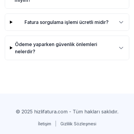
miyim?
Fatura sorgulama işlemi ücretli midir?
Ödeme yaparken güvenlik önlemleri
nelerdir?
© 2025 hizlifatura.com - Tüm hakları saklıdır.
|
İletişim
Gizlilik Sözleşmesi