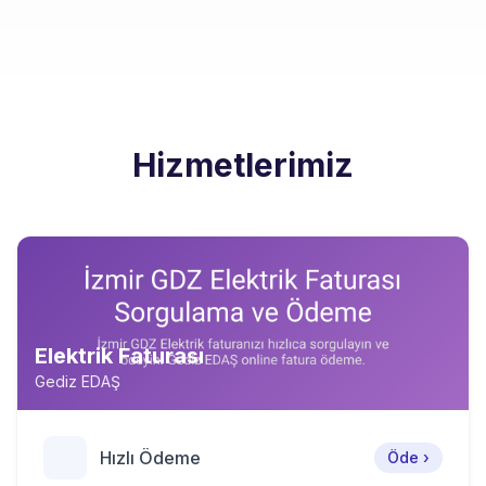
Hizmetlerimiz
Elektrik Faturası
Gediz EDAŞ
Hızlı Ödeme
Öde ›