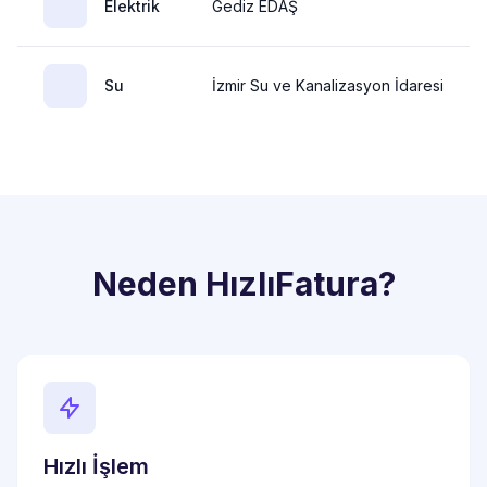
Elektrik
Gediz EDAŞ
Su
İzmir Su ve Kanalizasyon İdaresi
Neden HızlıFatura?
Hızlı İşlem