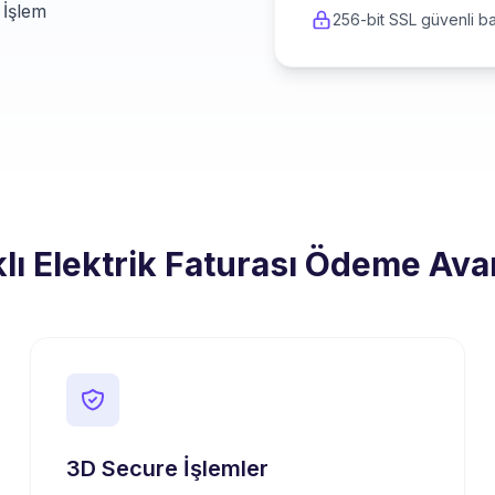
 İşlem
256-bit SSL güvenli ba
lı Elektrik Faturası Ödeme Avan
3D Secure İşlemler