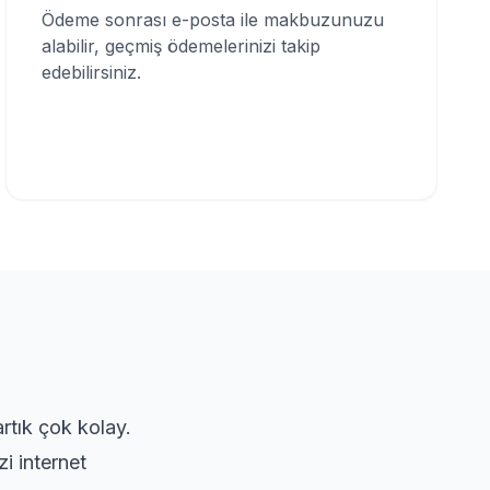
Ödeme sonrası e-posta ile makbuzunuzu
alabilir, geçmiş ödemelerinizi takip
edebilirsiniz.
artık çok kolay.
i internet