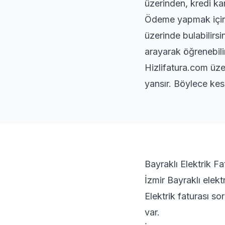
üzerinden, kredi kar
Ödeme yapmak için s
üzerinde bulabilirs
arayarak öğrenebilir
Hizlifatura.com üze
yansır. Böylece kes
Bayraklı Elektrik Fa
İzmir Bayraklı elekt
Elektrik faturası s
var.