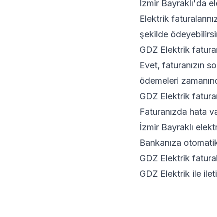
İzmir Bayraklı'da el
Elektrik faturaları
şekilde ödeyebilirsi
GDZ Elektrik faturam
Evet, faturanızın so
ödemeleri zamanınd
GDZ Elektrik faturam
Faturanızda hata v
İzmir Bayraklı elek
Bankanıza otomatik 
GDZ Elektrik fatural
GDZ Elektrik ile ile