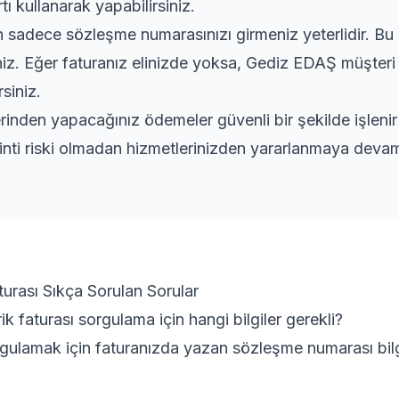
tı kullanarak yapabilirsiniz.
adece sözleşme numarasınızı girmeniz yeterlidir. Bu bi
iniz. Eğer faturanız elinizde yoksa, Gediz EDAŞ müşteri 
siniz.
rinden yapacağınız ödemeler güvenli bir şekilde işleni
inti riski olmadan hizmetlerinizden yararlanmaya devam 
turası Sıkça Sorulan Sorular
rik faturası sorgulama için hangi bilgiler gerekli?
orgulamak için faturanızda yazan sözleşme numarası bilg