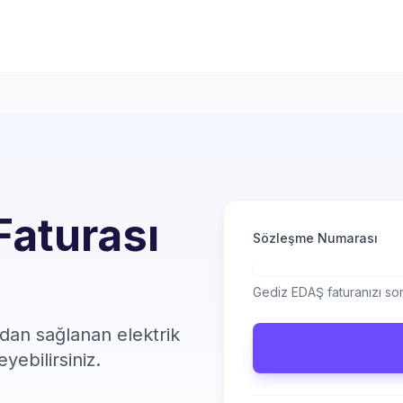
Faturası
Sözleşme Numarası
Gediz EDAŞ faturanızı sor
ndan sağlanan elektrik
eyebilirsiniz.