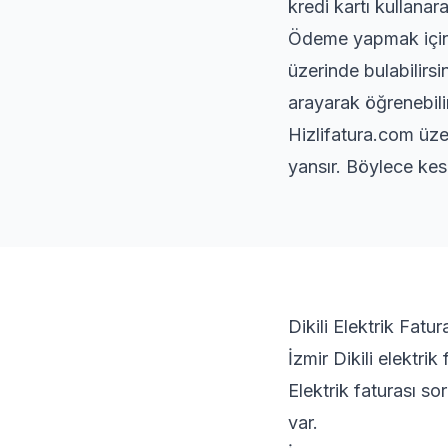
kredi kartı kullanara
Ödeme yapmak için s
üzerinde bulabilirs
arayarak öğrenebilir
Hizlifatura.com üze
yansır. Böylece kes
Dikili Elektrik Fatu
İzmir Dikili elektrik
Elektrik faturası s
var.