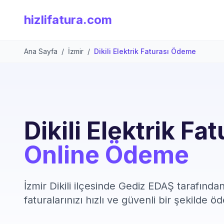
hizlifatura.com
Ana Sayfa
/
İzmir
/
Dikili Elektrik Faturası Ödeme
Dikili Elektrik Fat
Online Ödeme
İzmir Dikili ilçesinde Gediz EDAŞ tarafında
faturalarınızı hızlı ve güvenli bir şekilde öd