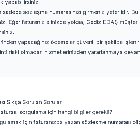
k yapabilirsiniz.
adece sözleşme numarasınızı girmeniz yeterlidir. Bu bi
iniz. Eğer faturanız elinizde yoksa, Gediz EDAŞ müşteri 
siniz.
rinden yapacağınız ödemeler güvenli bir şekilde işleni
inti riski olmadan hizmetlerinizden yararlanmaya devam 
rası Sıkça Sorulan Sorular
 faturası sorgulama için hangi bilgiler gerekli?
orgulamak için faturanızda yazan sözleşme numarası bilg