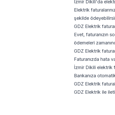
İzmir Dikili'da elek
Elektrik faturaları
şekilde ödeyebilirsi
GDZ Elektrik faturam
Evet, faturanızın so
ödemeleri zamanınd
GDZ Elektrik faturam
Faturanızda hata v
İzmir Dikili elektr
Bankanıza otomatik 
GDZ Elektrik fatural
GDZ Elektrik ile ile