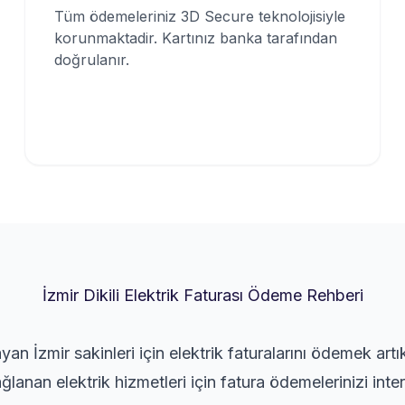
Tüm ödemeleriniz 3D Secure teknolojisiyle
korunmaktadir. Kartınız banka tarafından
doğrulanır.
İzmir Dikili Elektrik Faturası Ödeme Rehberi
ayan İzmir sakinleri için elektrik faturalarını ödemek art
lanan elektrik hizmetleri için fatura ödemelerinizi inte