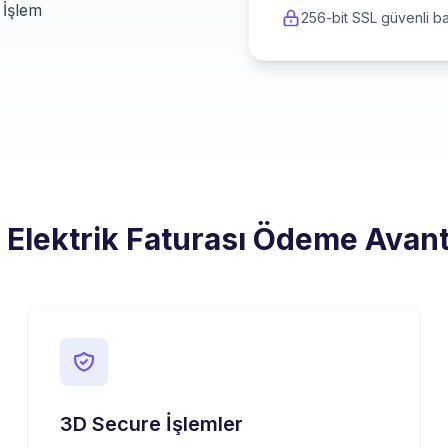
 İşlem
256-bit SSL güvenli ba
i Elektrik Faturası Ödeme Avant
3D Secure İşlemler