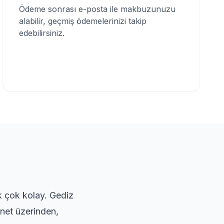
Ödeme sonrası e-posta ile makbuzunuzu
alabilir, geçmiş ödemelerinizi takip
edebilirsiniz.
ık çok kolay. Gediz
rnet üzerinden,