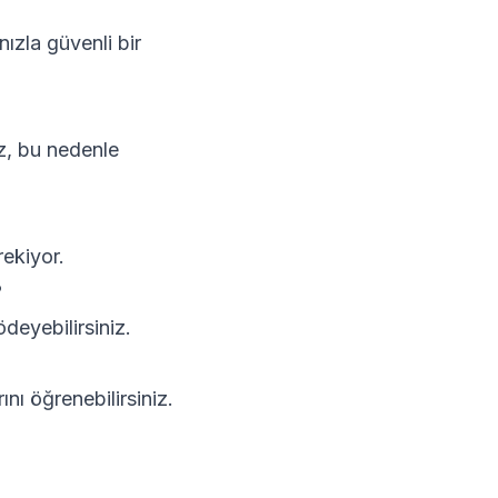
ızla güvenli bir
iz, bu nedenle
ekiyor.
?
deyebilirsiniz.
nı öğrenebilirsiniz.