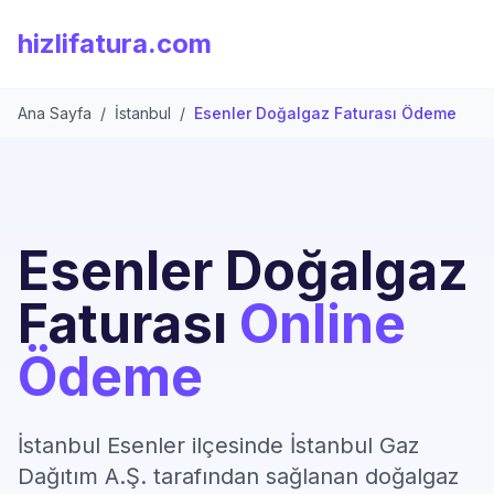
hizlifatura.com
Ana Sayfa
/
İstanbul
/
Esenler Doğalgaz Faturası Ödeme
Esenler Doğalgaz
Faturası
Online
Ödeme
İstanbul Esenler ilçesinde İstanbul Gaz
Dağıtım A.Ş. tarafından sağlanan doğalgaz