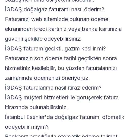
İGDAŞ doğalgaz faturamı nasıl öderim?
Faturanızı web sitemizde bulunan ödeme
ekranından kredi kartınız veya banka kartınızla
güvenli şekilde ödeyebilirsiniz.
İGDAŞ faturam gecikti, gazım kesilir mi?
Faturanızın son ödeme tarihi geçtikten sonra
hizmetiniz kesilebilir, bu yüzden faturalarınızı
zamanında ödemenizi öneriyoruz.
İGDAŞ faturalarıma nasıl itiraz ederim?
İGDAŞ müşteri hizmetleri ile görüşerek fatura
itirazında bulunabilirsiniz.
İstanbul Esenler'da doğalgaz faturamı otomatik
ödeyebilir miyim?
Bankanız aracılığıyla otomatik ödeme talimatı