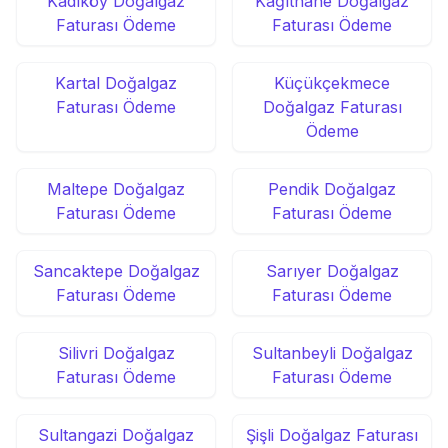
Kadıköy Doğalgaz
Kâğıthane Doğalgaz
Faturası Ödeme
Faturası Ödeme
Kartal Doğalgaz
Küçükçekmece
Faturası Ödeme
Doğalgaz Faturası
Ödeme
Maltepe Doğalgaz
Pendik Doğalgaz
Faturası Ödeme
Faturası Ödeme
Sancaktepe Doğalgaz
Sarıyer Doğalgaz
Faturası Ödeme
Faturası Ödeme
Silivri Doğalgaz
Sultanbeyli Doğalgaz
Faturası Ödeme
Faturası Ödeme
Sultangazi Doğalgaz
Şişli Doğalgaz Faturası