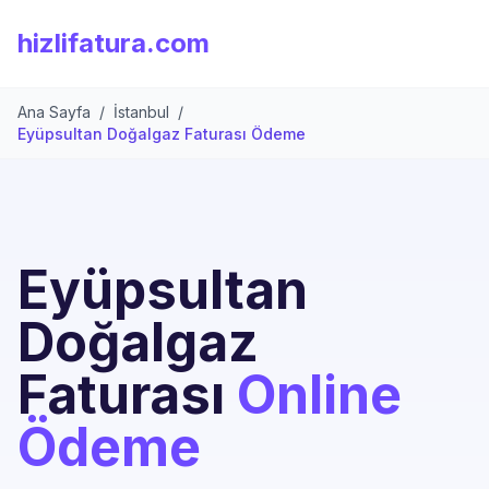
hizlifatura.com
Ana Sayfa
/
İstanbul
/
Eyüpsultan Doğalgaz Faturası Ödeme
Eyüpsultan
Doğalgaz
Faturası
Online
Ödeme