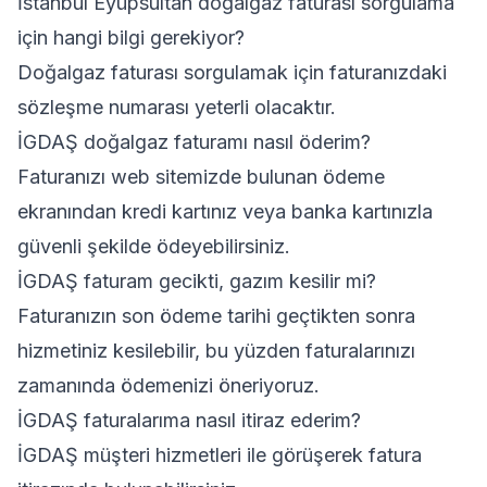
İstanbul Eyüpsultan doğalgaz faturası sorgulama
için hangi bilgi gerekiyor?
Doğalgaz faturası sorgulamak için faturanızdaki
sözleşme numarası yeterli olacaktır.
İGDAŞ doğalgaz faturamı nasıl öderim?
Faturanızı web sitemizde bulunan ödeme
ekranından kredi kartınız veya banka kartınızla
güvenli şekilde ödeyebilirsiniz.
İGDAŞ faturam gecikti, gazım kesilir mi?
Faturanızın son ödeme tarihi geçtikten sonra
hizmetiniz kesilebilir, bu yüzden faturalarınızı
zamanında ödemenizi öneriyoruz.
İGDAŞ faturalarıma nasıl itiraz ederim?
İGDAŞ müşteri hizmetleri ile görüşerek fatura