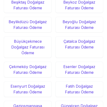
Beşiktaş Doğalgaz
Beykoz Doğalgaz
Faturası Ödeme
Faturası Ödeme
Beylikdüzü Doğalgaz
Beyoğlu Doğalgaz
Faturası Ödeme
Faturası Ödeme
Büyükçekmece
Çatalca Doğalgaz
Doğalgaz Faturası
Faturası Ödeme
Ödeme
Çekmeköy Doğalgaz
Esenler Doğalgaz
Faturası Ödeme
Faturası Ödeme
Esenyurt Doğalgaz
Fatih Doğalgaz
Faturası Ödeme
Faturası Ödeme
Gaziosmanpaşa
Güngören Doğalgaz