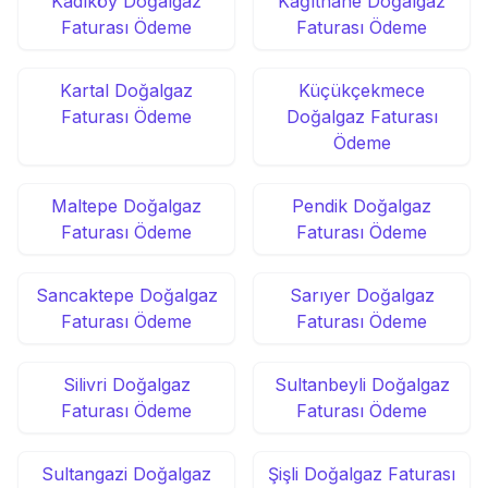
Kadıköy Doğalgaz
Kâğıthane Doğalgaz
Faturası Ödeme
Faturası Ödeme
Kartal Doğalgaz
Küçükçekmece
Faturası Ödeme
Doğalgaz Faturası
Ödeme
Maltepe Doğalgaz
Pendik Doğalgaz
Faturası Ödeme
Faturası Ödeme
Sancaktepe Doğalgaz
Sarıyer Doğalgaz
Faturası Ödeme
Faturası Ödeme
Silivri Doğalgaz
Sultanbeyli Doğalgaz
Faturası Ödeme
Faturası Ödeme
Sultangazi Doğalgaz
Şişli Doğalgaz Faturası