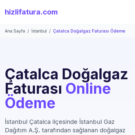
hizlifatura.com
Ana Sayfa
/
İstanbul
/
Çatalca Doğalgaz Faturası Ödeme
Çatalca Doğalgaz
Faturası
Online
Ödeme
İstanbul Çatalca ilçesinde İstanbul Gaz
Dağıtım A.Ş. tarafından sağlanan doğalgaz