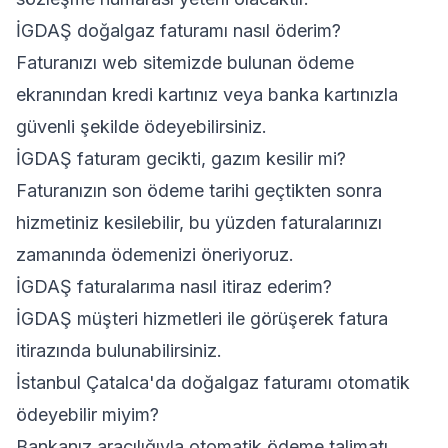
İGDAŞ doğalgaz faturamı nasıl öderim?
Faturanızı web sitemizde bulunan ödeme
ekranından kredi kartınız veya banka kartınızla
güvenli şekilde ödeyebilirsiniz.
İGDAŞ faturam gecikti, gazım kesilir mi?
Faturanızın son ödeme tarihi geçtikten sonra
hizmetiniz kesilebilir, bu yüzden faturalarınızı
zamanında ödemenizi öneriyoruz.
İGDAŞ faturalarıma nasıl itiraz ederim?
İGDAŞ müşteri hizmetleri ile görüşerek fatura
itirazında bulunabilirsiniz.
İstanbul Çatalca'da doğalgaz faturamı otomatik
ödeyebilir miyim?
Bankanız aracılığıyla otomatik ödeme talimatı