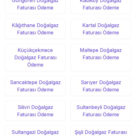
Güngören Doğalgaz
Kadıköy Doğalgaz
Faturası Ödeme
Faturası Ödeme
Kâğıthane Doğalgaz
Kartal Doğalgaz
Faturası Ödeme
Faturası Ödeme
Küçükçekmece
Maltepe Doğalgaz
Doğalgaz Faturası
Faturası Ödeme
Ödeme
Sancaktepe Doğalgaz
Sarıyer Doğalgaz
Faturası Ödeme
Faturası Ödeme
Silivri Doğalgaz
Sultanbeyli Doğalgaz
Faturası Ödeme
Faturası Ödeme
Sultangazi Doğalgaz
Şişli Doğalgaz Faturası