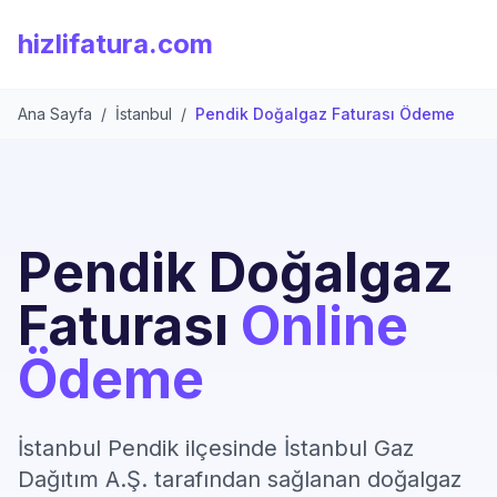
hizlifatura.com
Ana Sayfa
/
İstanbul
/
Pendik Doğalgaz Faturası Ödeme
Pendik Doğalgaz
Faturası
Online
Ödeme
İstanbul Pendik ilçesinde İstanbul Gaz
Dağıtım A.Ş. tarafından sağlanan doğalgaz