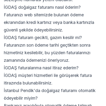
İGDAŞ doğalgaz faturamı nasıl öderim?
Faturanızı web sitemizde bulunan ödeme
ekranından kredi kartınız veya banka kartınızla
güvenli şekilde ödeyebilirsiniz.
İGDAŞ faturam gecikti, gazım kesilir mi?
Faturanızın son ödeme tarihi geçtikten sonra
hizmetiniz kesilebilir, bu yüzden faturalarınızı
zamanında ödemenizi öneriyoruz.
İGDAŞ faturalarıma nasıl itiraz ederim?
İGDAŞ müşteri hizmetleri ile görüşerek fatura
itirazında bulunabilirsiniz.
İstanbul Pendik'da doğalgaz faturamı otomatik
ödeyebilir miyim?
Bankanız aracılığıyla otomatik ödeme talimatı