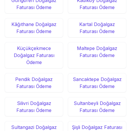
Güngören Doğalgaz
Kadıköy Doğalgaz
Faturası Ödeme
Faturası Ödeme
Kâğıthane Doğalgaz
Kartal Doğalgaz
Faturası Ödeme
Faturası Ödeme
Küçükçekmece
Maltepe Doğalgaz
Doğalgaz Faturası
Faturası Ödeme
Ödeme
Pendik Doğalgaz
Sancaktepe Doğalgaz
Faturası Ödeme
Faturası Ödeme
Silivri Doğalgaz
Sultanbeyli Doğalgaz
Faturası Ödeme
Faturası Ödeme
Sultangazi Doğalgaz
Şişli Doğalgaz Faturası