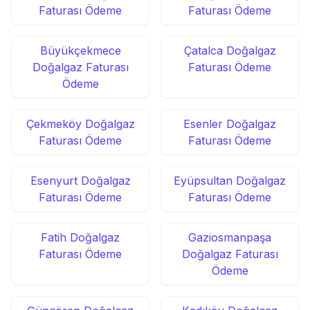
Faturası Ödeme
Faturası Ödeme
Büyükçekmece
Çatalca Doğalgaz
Doğalgaz Faturası
Faturası Ödeme
Ödeme
Çekmeköy Doğalgaz
Esenler Doğalgaz
Faturası Ödeme
Faturası Ödeme
Esenyurt Doğalgaz
Eyüpsultan Doğalgaz
Faturası Ödeme
Faturası Ödeme
Fatih Doğalgaz
Gaziosmanpaşa
Faturası Ödeme
Doğalgaz Faturası
Ödeme