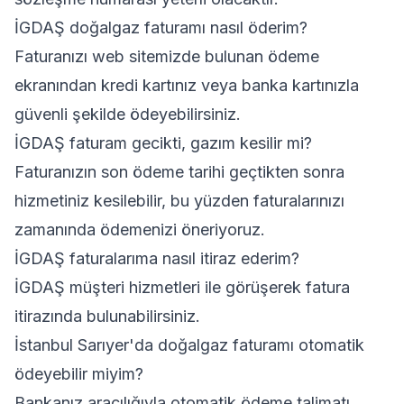
İGDAŞ doğalgaz faturamı nasıl öderim?
Faturanızı web sitemizde bulunan ödeme
ekranından kredi kartınız veya banka kartınızla
güvenli şekilde ödeyebilirsiniz.
İGDAŞ faturam gecikti, gazım kesilir mi?
Faturanızın son ödeme tarihi geçtikten sonra
hizmetiniz kesilebilir, bu yüzden faturalarınızı
zamanında ödemenizi öneriyoruz.
İGDAŞ faturalarıma nasıl itiraz ederim?
İGDAŞ müşteri hizmetleri ile görüşerek fatura
itirazında bulunabilirsiniz.
İstanbul Sarıyer'da doğalgaz faturamı otomatik
ödeyebilir miyim?
Bankanız aracılığıyla otomatik ödeme talimatı