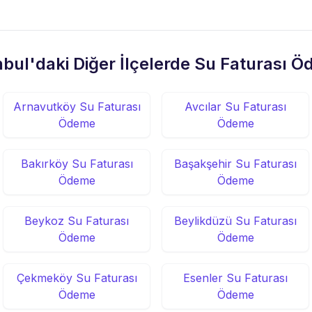
nbul'daki Diğer İlçelerde Su Faturası 
Arnavutköy Su Faturası
Avcılar Su Faturası
Ödeme
Ödeme
Bakırköy Su Faturası
Başakşehir Su Faturası
Ödeme
Ödeme
Beykoz Su Faturası
Beylikdüzü Su Faturası
Ödeme
Ödeme
Çekmeköy Su Faturası
Esenler Su Faturası
Ödeme
Ödeme