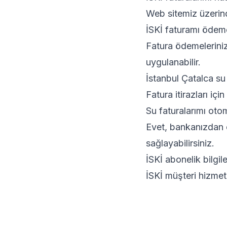
Web sitemiz üzerind
İSKİ faturamı ödem
Fatura ödemeleriniz
uygulanabilir.
İstanbul Çatalca su f
Fatura itirazları içi
Su faturalarımı oto
Evet, bankanızdan o
sağlayabilirsiniz.
İSKİ abonelik bilgil
İSKİ müşteri hizmetl