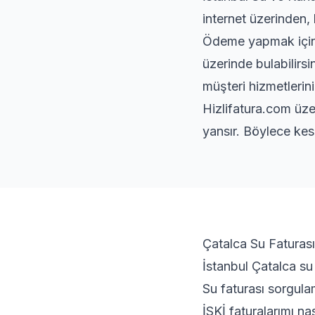
internet üzerinden, 
Ödeme yapmak için s
üzerinde bulabilirsi
müşteri hizmetlerini
Hizlifatura.com üze
yansır. Böylece kes
Çatalca Su Faturası
İstanbul Çatalca su 
Su faturası sorgula
İSKİ faturalarımı na