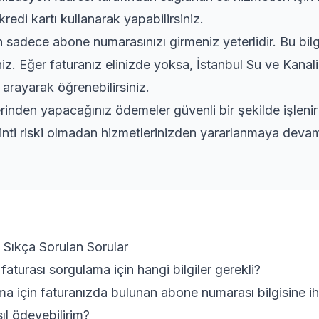
kredi kartı kullanarak yapabilirsiniz.
adece abone numarasınızı girmeniz yeterlidir. Bu bilgi
niz. Eğer faturanız elinizde yoksa, İstanbul Su ve Kanal
 arayarak öğrenebilirsiniz.
rinden yapacağınız ödemeler güvenli bir şekilde işleni
inti riski olmadan hizmetlerinizden yararlanmaya devam 
 Sıkça Sorulan Sorular
faturası sorgulama için hangi bilgiler gerekli?
ma için faturanızda bulunan abone numarası bilgisine iht
sıl ödeyebilirim?