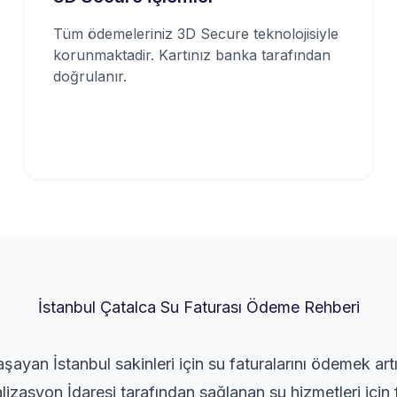
Tüm ödemeleriniz 3D Secure teknolojisiyle
korunmaktadir. Kartınız banka tarafından
doğrulanır.
İstanbul Çatalca Su Faturası Ödeme Rehberi
şayan İstanbul sakinleri için su faturalarını ödemek art
lizasyon İdaresi tarafından sağlanan su hizmetleri için 