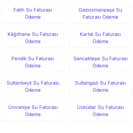
Fatih Su Faturası
Gaziosmanpaşa Su
Ödeme
Faturası Ödeme
Kâğıthane Su Faturası
Kartal Su Faturası
Ödeme
Ödeme
Pendik Su Faturası
Sancaktepe Su Faturası
Ödeme
Ödeme
Sultanbeyli Su Faturası
Sultangazi Su Faturası
Ödeme
Ödeme
Ümraniye Su Faturası
Üsküdar Su Faturası
Ödeme
Ödeme