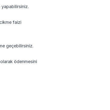
yapabilirsiniz.
cikme faizi
ime geçebilirsiniz.
i olarak ödenmesini