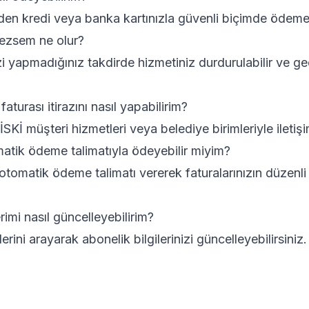
en kredi veya banka kartınızla güvenli biçimde ödeme 
ezsem ne olur?
i yapmadığınız takdirde hizmetiniz durdurulabilir ve ge
aturası itirazını nasıl yapabilirim?
n İSKİ müşteri hizmetleri veya belediye birimleriyle iletiş
matik ödeme talimatıyla ödeyebilir miyim?
tomatik ödeme talimatı vererek faturalarınızın düzenl
erimi nasıl güncelleyebilirim?
erini arayarak abonelik bilgilerinizi güncelleyebilirsiniz.