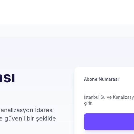
ası
Abone Numarası
İstanbul Su ve Kanalizasy
girin
Kanalizasyon İdaresi
ve güvenli bir şekilde