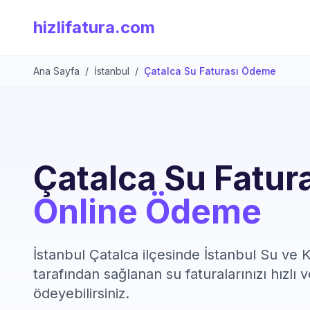
hizlifatura.com
Ana Sayfa
/
İstanbul
/
Çatalca Su Faturası Ödeme
Çatalca Su Fatur
Online Ödeme
İstanbul Çatalca ilçesinde İstanbul Su ve 
tarafından sağlanan su faturalarınızı hızlı 
ödeyebilirsiniz.