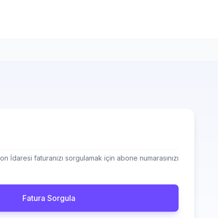
on İdaresi faturanızı sorgulamak için abone numarasınızı
Fatura Sorgula