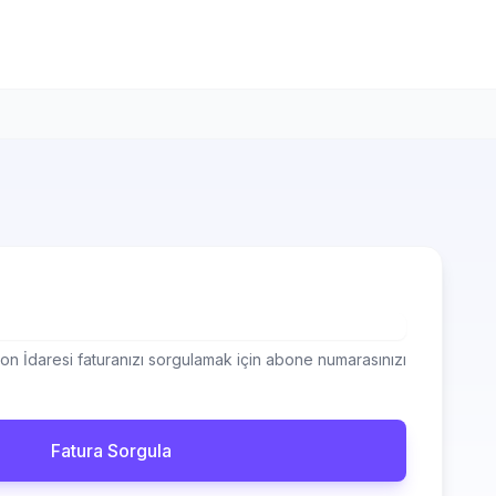
on İdaresi faturanızı sorgulamak için abone numarasınızı
Fatura Sorgula