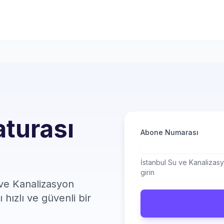
turası
Abone Numarası
İstanbul Su ve Kanalizasy
girin
 ve Kanalizasyon
 hızlı ve güvenli bir