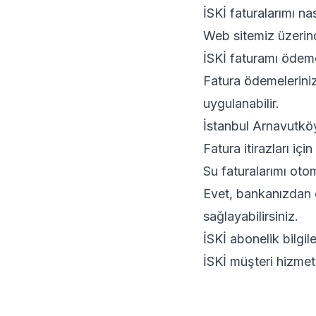
İSKİ faturalarımı na
Web sitemiz üzerind
İSKİ faturamı ödem
Fatura ödemeleriniz
uygulanabilir.
İstanbul Arnavutköy 
Fatura itirazları içi
Su faturalarımı oto
Evet, bankanızdan o
sağlayabilirsiniz.
İSKİ abonelik bilgil
İSKİ müşteri hizmetl