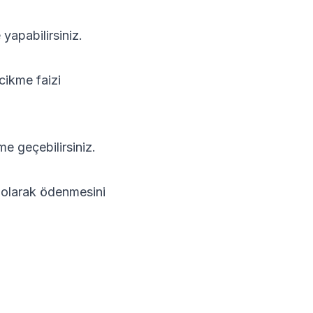
yapabilirsiniz.
cikme faizi
ime geçebilirsiniz.
i olarak ödenmesini