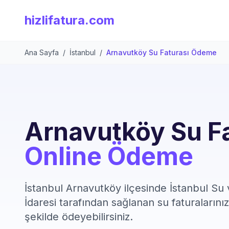
hizlifatura.com
Ana Sayfa
/
İstanbul
/
Arnavutköy Su Faturası Ödeme
Arnavutköy Su Fa
Online Ödeme
İstanbul Arnavutköy ilçesinde İstanbul Su
İdaresi tarafından sağlanan su faturalarınızı
şekilde ödeyebilirsiniz.