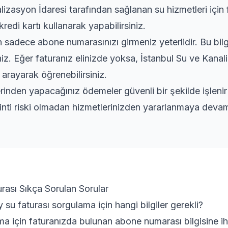
lizasyon İdaresi tarafından sağlanan su hizmetleri için 
kredi kartı kullanarak yapabilirsiniz.
adece abone numarasınızı girmeniz yeterlidir. Bu bilgi
niz. Eğer faturanız elinizde yoksa, İstanbul Su ve Kanal
 arayarak öğrenebilirsiniz.
rinden yapacağınız ödemeler güvenli bir şekilde işleni
inti riski olmadan hizmetlerinizden yararlanmaya devam 
rası Sıkça Sorulan Sorular
su faturası sorgulama için hangi bilgiler gerekli?
ma için faturanızda bulunan abone numarası bilgisine iht