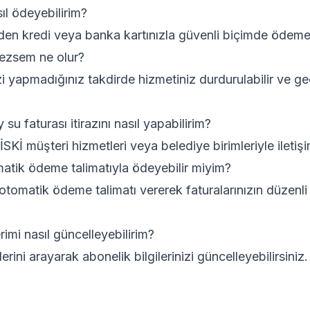
sıl ödeyebilirim?
en kredi veya banka kartınızla güvenli biçimde ödeme 
ezsem ne olur?
i yapmadığınız takdirde hizmetiniz durdurulabilir ve ge
su faturası itirazını nasıl yapabilirim?
n İSKİ müşteri hizmetleri veya belediye birimleriyle iletiş
matik ödeme talimatıyla ödeyebilir miyim?
tomatik ödeme talimatı vererek faturalarınızın düzenl
erimi nasıl güncelleyebilirim?
erini arayarak abonelik bilgilerinizi güncelleyebilirsiniz.