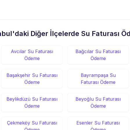
nbul'daki Diğer İlçelerde Su Faturası 
Avcılar Su Faturası
Bağcılar Su Faturası
Ödeme
Ödeme
Başakşehir Su Faturası
Bayrampaşa Su
Ödeme
Faturası Ödeme
Beylikdüzü Su Faturası
Beyoğlu Su Faturası
Ödeme
Ödeme
Çekmeköy Su Faturası
Esenler Su Faturası
Ödeme
Ödeme