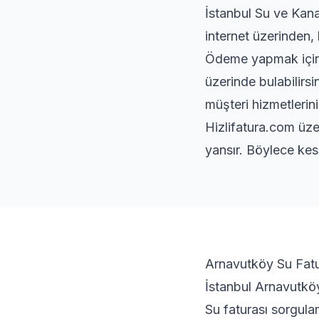
İstanbul Su ve Kana
internet üzerinden, 
Ödeme yapmak için s
üzerinde bulabilirsi
müşteri hizmetlerini
Hizlifatura.com üze
yansır. Böylece kes
Arnavutköy Su Fatu
İstanbul Arnavutköy 
Su faturası sorgula