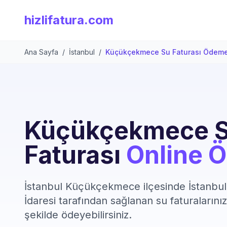
hizlifatura.com
Ana Sayfa
/
İstanbul
/
Küçükçekmece Su Faturası Ödem
Küçükçekmece 
Faturası
Online 
İstanbul Küçükçekmece ilçesinde İstanbul
İdaresi tarafından sağlanan su faturalarınızı
şekilde ödeyebilirsiniz.