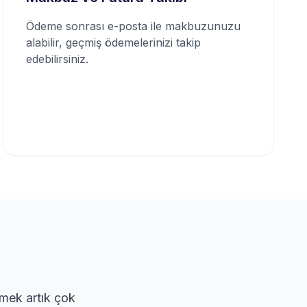
Ödeme sonrası e-posta ile makbuzunuzu
alabilir, geçmiş ödemelerinizi takip
edebilirsiniz.
emek artık çok