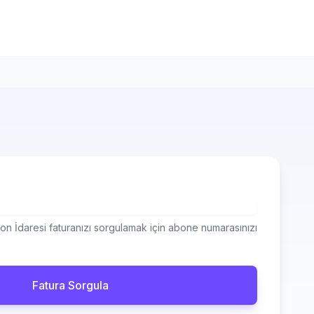
on İdaresi faturanızı sorgulamak için abone numarasınızı
Fatura Sorgula