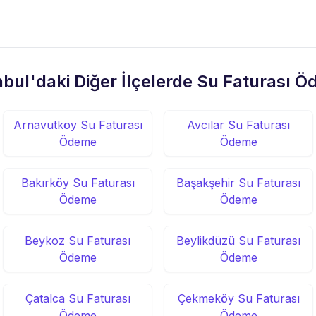
nbul'daki Diğer İlçelerde Su Faturası 
Arnavutköy Su Faturası
Avcılar Su Faturası
Ödeme
Ödeme
Bakırköy Su Faturası
Başakşehir Su Faturası
Ödeme
Ödeme
Beykoz Su Faturası
Beylikdüzü Su Faturası
Ödeme
Ödeme
Çatalca Su Faturası
Çekmeköy Su Faturası
Ödeme
Ödeme