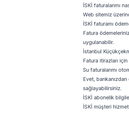
İSKİ faturalarımı na
Web sitemiz üzerind
İSKİ faturamı ödem
Fatura ödemeleriniz
uygulanabilir.
İstanbul Küçükçekmec
Fatura itirazları içi
Su faturalarımı oto
Evet, bankanızdan o
sağlayabilirsiniz.
İSKİ abonelik bilgil
İSKİ müşteri hizmetl