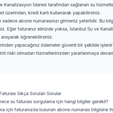
ve Kanalizasyon İdaresi tarafından sağlanan su hizmetler
et üzerinden, kredi kartı kullanarak yapabilirsiniz.
adece abone numarasınızı girmeniz yeterlidir. Bu bilgi
niz. Eğer faturanız elinizde yoksa, İstanbul Su ve Kanal
 arayarak öğrenebilirsiniz.
rinden yapacağınız ödemeler güvenli bir şekilde işleni
inti riski olmadan hizmetlerinizden yararlanmaya devam 
turası Sıkça Sorulan Sorular
ce su faturası sorgulama için hangi bilgiler gerekli?
ma için faturanızda bulunan abone numarası bilgisine iht