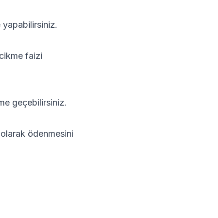
yapabilirsiniz.
cikme faizi
ime geçebilirsiniz.
i olarak ödenmesini