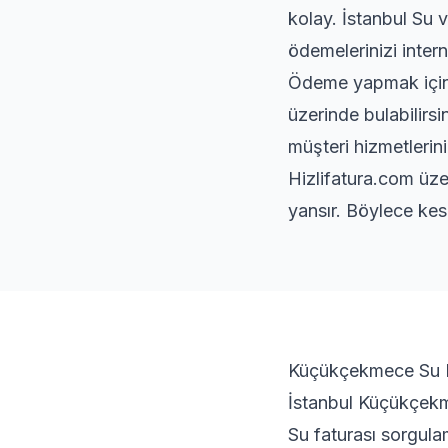
kolay. İstanbul Su 
ödemelerinizi intern
Ödeme yapmak için s
üzerinde bulabilirsi
müşteri hizmetlerini
Hizlifatura.com üze
yansır. Böylece kes
Küçükçekmece Su Fa
İstanbul Küçükçekme
Su faturası sorgula