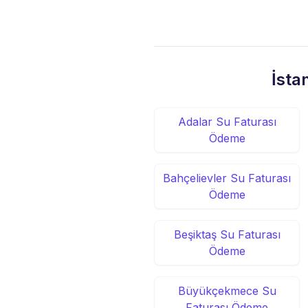
İsta
Adalar Su Faturası
Ödeme
Bahçelievler Su Faturası
Ödeme
Beşiktaş Su Faturası
Ödeme
Büyükçekmece Su
Faturası Ödeme