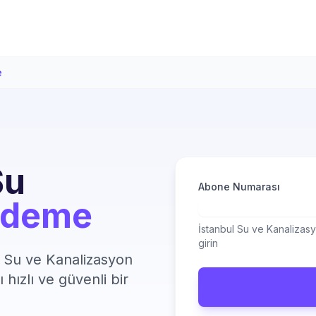
e
Su
Abone Numarası
Ödeme
İstanbul Su ve Kanalizasy
girin
 Su ve Kanalizasyon
 hızlı ve güvenli bir