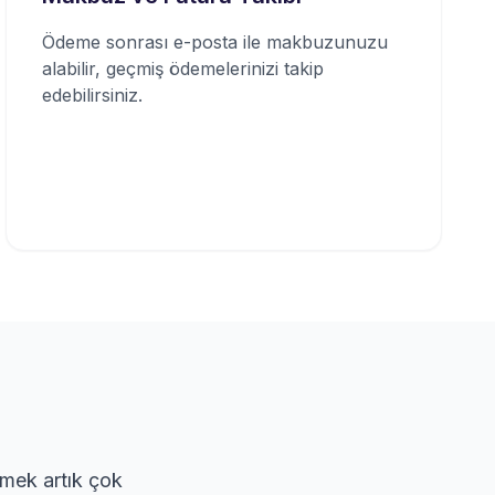
Ödeme sonrası e-posta ile makbuzunuzu
alabilir, geçmiş ödemelerinizi takip
edebilirsiniz.
emek artık çok