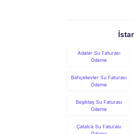
İsta
Adalar Su Faturası
Ödeme
Bahçelievler Su Faturası
Ödeme
Beşiktaş Su Faturası
Ödeme
Çatalca Su Faturası
Ödeme