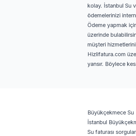
kolay. İstanbul Su 
ödemelerinizi intern
Ödeme yapmak için s
üzerinde bulabilirsi
müşteri hizmetlerini
Hizlifatura.com üze
yansır. Böylece kes
Büyükçekmece Su Fa
İstanbul Büyükçekme
Su faturası sorgula