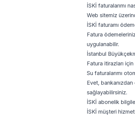
İSKİ faturalarımı na
Web sitemiz üzerind
İSKİ faturamı ödem
Fatura ödemeleriniz
uygulanabilir.
İstanbul Büyükçekmec
Fatura itirazları içi
Su faturalarımı oto
Evet, bankanızdan o
sağlayabilirsiniz.
İSKİ abonelik bilgil
İSKİ müşteri hizmetl