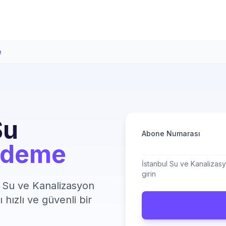
e
Su
Abone Numarası
Ödeme
İstanbul Su ve Kanalizasy
girin
 Su ve Kanalizasyon
 hızlı ve güvenli bir