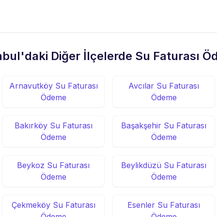
nbul'daki Diğer İlçelerde Su Faturası 
Arnavutköy Su Faturası
Avcılar Su Faturası
Ödeme
Ödeme
Bakırköy Su Faturası
Başakşehir Su Faturası
Ödeme
Ödeme
Beykoz Su Faturası
Beylikdüzü Su Faturası
Ödeme
Ödeme
Çekmeköy Su Faturası
Esenler Su Faturası
Ödeme
Ödeme