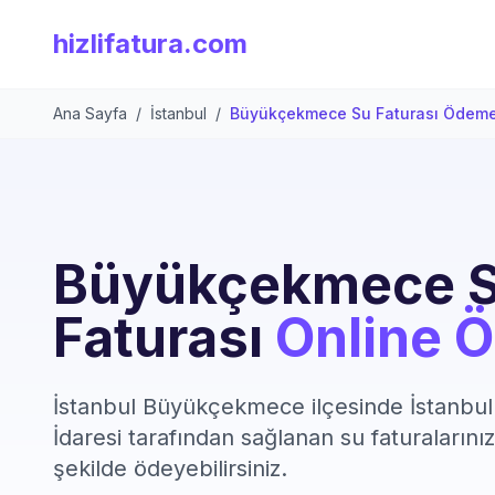
hizlifatura.com
Ana Sayfa
/
İstanbul
/
Büyükçekmece Su Faturası Ödem
Büyükçekmece 
Faturası
Online 
İstanbul Büyükçekmece ilçesinde İstanbul
İdaresi tarafından sağlanan su faturalarınızı
şekilde ödeyebilirsiniz.