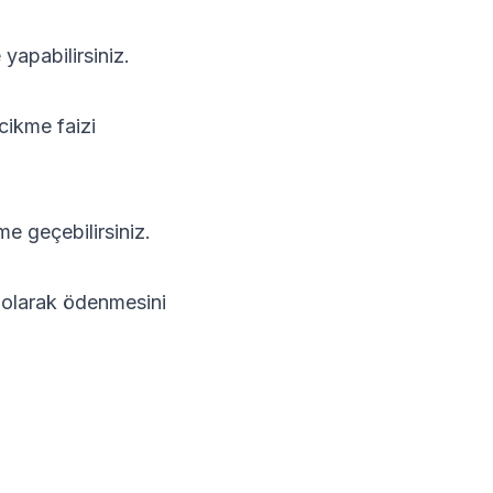
yapabilirsiniz.
cikme faizi
ime geçebilirsiniz.
i olarak ödenmesini