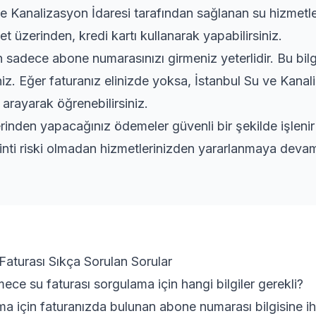
ve Kanalizasyon İdaresi tarafından sağlanan su hizmetler
et üzerinden, kredi kartı kullanarak yapabilirsiniz.
adece abone numarasınızı girmeniz yeterlidir. Bu bilgi
niz. Eğer faturanız elinizde yoksa, İstanbul Su ve Kanal
 arayarak öğrenebilirsiniz.
rinden yapacağınız ödemeler güvenli bir şekilde işleni
inti riski olmadan hizmetlerinizden yararlanmaya devam 
turası Sıkça Sorulan Sorular
ce su faturası sorgulama için hangi bilgiler gerekli?
ma için faturanızda bulunan abone numarası bilgisine iht