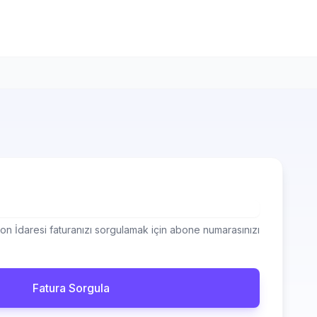
on İdaresi faturanızı sorgulamak için abone numarasınızı
Fatura Sorgula