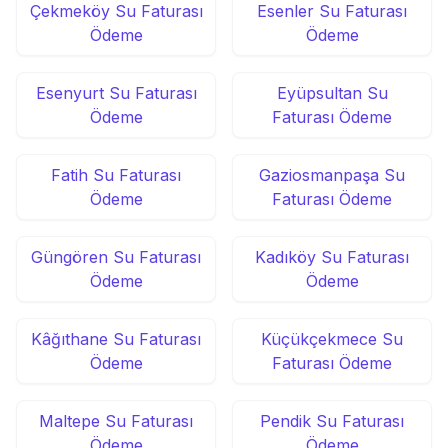
Çekmeköy Su Faturası
Esenler Su Faturası
Ödeme
Ödeme
Esenyurt Su Faturası
Eyüpsultan Su
Ödeme
Faturası Ödeme
Fatih Su Faturası
Gaziosmanpaşa Su
Ödeme
Faturası Ödeme
Güngören Su Faturası
Kadıköy Su Faturası
Ödeme
Ödeme
Kâğıthane Su Faturası
Küçükçekmece Su
Ödeme
Faturası Ödeme
Maltepe Su Faturası
Pendik Su Faturası
Ödeme
Ödeme