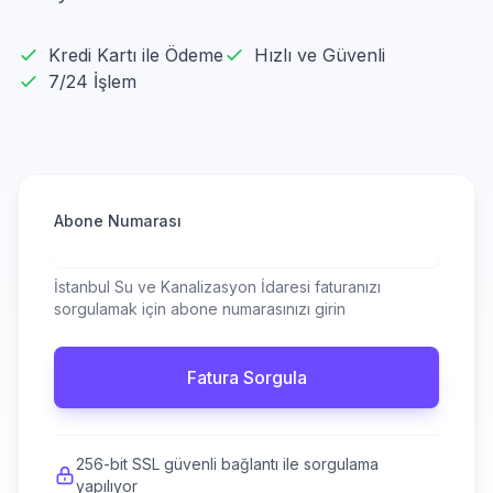
Kredi Kartı ile Ödeme
Hızlı ve Güvenli
7/24 İşlem
Abone Numarası
İstanbul Su ve Kanalizasyon İdaresi faturanızı
sorgulamak için abone numarasınızı girin
Fatura Sorgula
256-bit SSL güvenli bağlantı ile sorgulama
yapılıyor