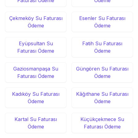
Faturası Ödeme
Ödeme
Çekmeköy Su Faturası
Esenler Su Faturası
Ödeme
Ödeme
Eyüpsultan Su
Fatih Su Faturası
Faturası Ödeme
Ödeme
Gaziosmanpaşa Su
Güngören Su Faturası
Faturası Ödeme
Ödeme
Kadıköy Su Faturası
Kâğıthane Su Faturası
Ödeme
Ödeme
Kartal Su Faturası
Küçükçekmece Su
Ödeme
Faturası Ödeme