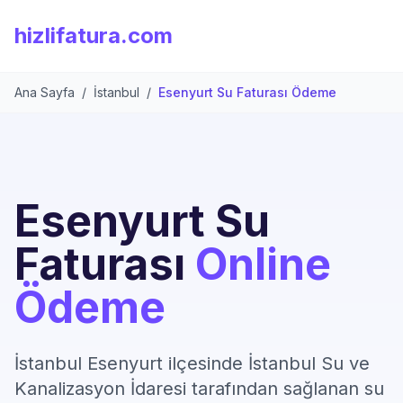
hizlifatura.com
Ana Sayfa
/
İstanbul
/
Esenyurt Su Faturası Ödeme
Esenyurt Su
Faturası
Online
Ödeme
İstanbul Esenyurt ilçesinde İstanbul Su ve
Kanalizasyon İdaresi tarafından sağlanan su