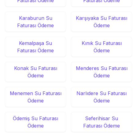
Faturası Ödeme
Faturası Ödeme
Karaburun Su
Karşıyaka Su Faturası
Faturası Ödeme
Ödeme
Kemalpaşa Su
Kınık Su Faturası
Faturası Ödeme
Ödeme
Konak Su Faturası
Menderes Su Faturası
Ödeme
Ödeme
Menemen Su Faturası
Narlıdere Su Faturası
Ödeme
Ödeme
Ödemiş Su Faturası
Seferihisar Su
Ödeme
Faturası Ödeme