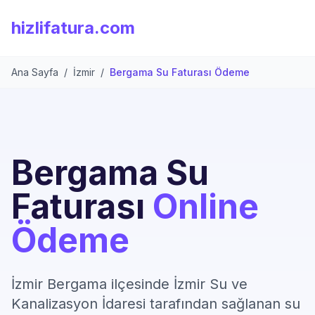
hizlifatura.com
Ana Sayfa
/
İzmir
/
Bergama Su Faturası Ödeme
Bergama Su
Faturası
Online
Ödeme
İzmir Bergama ilçesinde İzmir Su ve
Kanalizasyon İdaresi tarafından sağlanan su