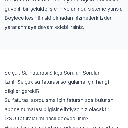
güvenli bir şekilde işlenir ve anında sisteme yansır.
Böylece kesinti riski olmadan hizmetlerinizden
yararlanmaya devam edebilirsiniz.
Selçuk Su Faturası Sıkça Sorulan Sorular
İzmir Selçuk su faturası sorgulama için hangi
bilgiler gerekli?
Su faturası sorgulama için faturanızda bulunan
abone numarası bilgisine ihtiyacınız olacaktır.
İZSU faturalarımı nasıl ödeyebilirim?
Web sitemiz üzerinden kredi veya banka kartınızla