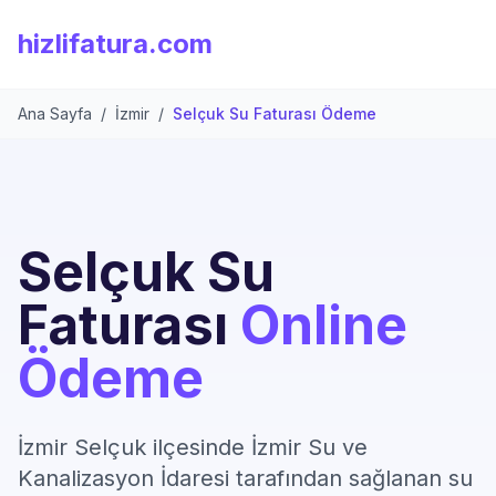
hizlifatura.com
Ana Sayfa
/
İzmir
/
Selçuk Su Faturası Ödeme
Selçuk Su
Faturası
Online
Ödeme
İzmir Selçuk ilçesinde İzmir Su ve
Kanalizasyon İdaresi tarafından sağlanan su