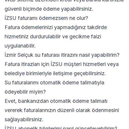
güvenli biçimde ödeme yapabilirsiniz.
İZSU faturamı ödemezsem ne olur?
Fatura ödemelerinizi yapmadığınız takdirde
hizmetiniz durdurulabilir ve gecikme faizi
uygulanabilir.
İzmir Selçuk su faturası itirazını nasıl yapabilirim?
Fatura itirazları için İZSU müşteri hizmetleri veya
belediye birimleriyle iletişime geçebilirsiniz.
Su faturalarımı otomatik ödeme talimatıyla
ödeyebilir miyim?
Evet, bankanızdan otomatik ödeme talimatı
vererek faturalarınızın düzenli olarak ödenmesini
sağlayabilirsiniz.
İZSU abonelik bilgilerimi nasıl güncelleyebilirim?