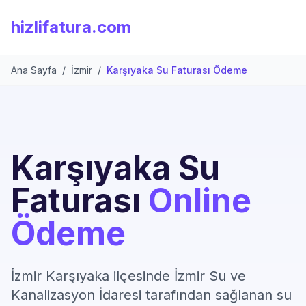
hizlifatura.com
Ana Sayfa
/
İzmir
/
Karşıyaka Su Faturası Ödeme
Karşıyaka Su
Faturası
Online
Ödeme
İzmir Karşıyaka ilçesinde İzmir Su ve
Kanalizasyon İdaresi tarafından sağlanan su