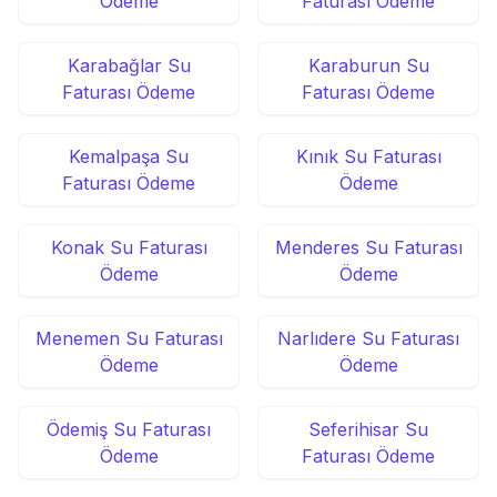
Ödeme
Faturası Ödeme
Karabağlar Su
Karaburun Su
Faturası Ödeme
Faturası Ödeme
Kemalpaşa Su
Kınık Su Faturası
Faturası Ödeme
Ödeme
Konak Su Faturası
Menderes Su Faturası
Ödeme
Ödeme
Menemen Su Faturası
Narlıdere Su Faturası
Ödeme
Ödeme
Ödemiş Su Faturası
Seferihisar Su
Ödeme
Faturası Ödeme