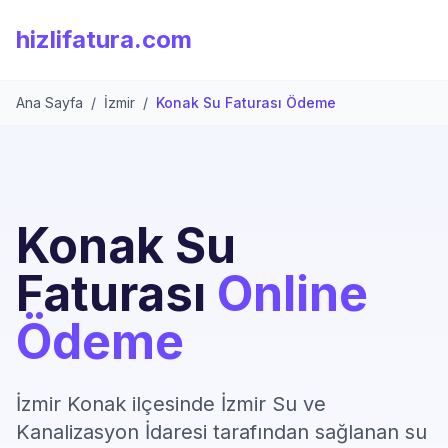
hizlifatura.com
Ana Sayfa
/
İzmir
/
Konak Su Faturası Ödeme
Konak Su
Faturası
Online
Ödeme
İzmir Konak ilçesinde İzmir Su ve
Kanalizasyon İdaresi tarafından sağlanan su