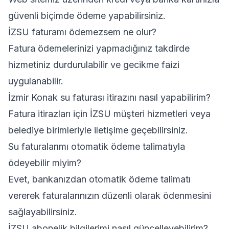
güvenli biçimde ödeme yapabilirsiniz.
İZSU faturamı ödemezsem ne olur?
Fatura ödemelerinizi yapmadığınız takdirde
hizmetiniz durdurulabilir ve gecikme faizi
uygulanabilir.
İzmir Konak su faturası itirazını nasıl yapabilirim?
Fatura itirazları için İZSU müşteri hizmetleri veya
belediye birimleriyle iletişime geçebilirsiniz.
Su faturalarımı otomatik ödeme talimatıyla
ödeyebilir miyim?
Evet, bankanızdan otomatik ödeme talimatı
vererek faturalarınızın düzenli olarak ödenmesini
sağlayabilirsiniz.
İZSU abonelik bilgilerimi nasıl güncelleyebilirim?